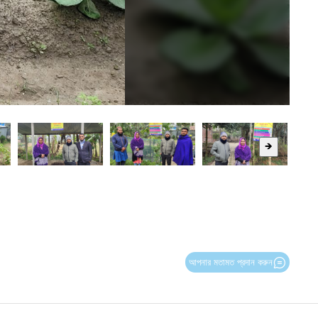
🡺
আপনার মতামত প্রদান করুন