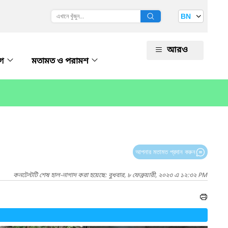
BN
আরও
োগ
মতামত ও পরামশ
আপনার মতামত প্রদান করুন
কনটেন্টটি শেষ হাল-নাগাদ করা হয়েছে: বুধবার, ৮ ফেব্রুয়ারী, ২০২৩ এ ১২:৩২ PM