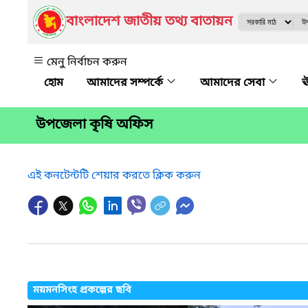
বাংলাদেশ জাতীয় তথ্য বাতায়ন
মেনু নির্বাচন করুন
আমাদের সম্পর্কে
আমাদের সেবা
ঊ
উপজেলা কৃষি অফিস
এই কনটেন্টটি শেয়ার করতে ক্লিক করুন
ময়মনসিংহ প্রকল্পের ছবি