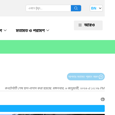
BN
আরও
োগ
মতামত ও পরামশ
আপনার মতামত প্রদান করুন
কনটেন্টটি শেষ হাল-নাগাদ করা হয়েছে: মঙ্গলবার, ৬ জানুয়ারী, ২০২৬ এ ১২:০৯ PM