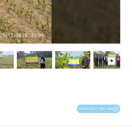
🡺
আপনার মতামত প্রদান করুন