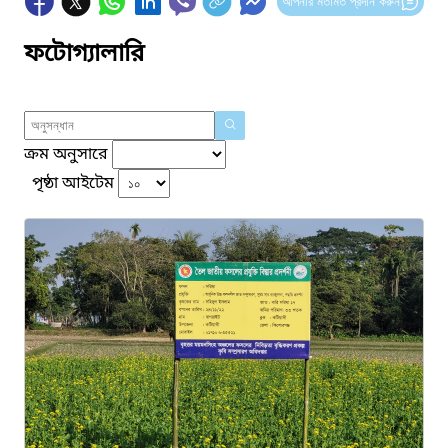
আপনার মতামত প্রদান করুন
ফটোগ্যালারি
ক্রম অনুসারে
পৃষ্ঠা আইটেম