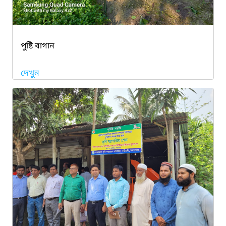
পুষ্টি বাগান
দেখুন