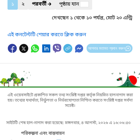
১
২
পরবর্তী
🡲
পৃষ্ঠায় যান
দেখছেন ১ থেকে ১০ পর্যন্ত, মোট ২০ এন্ট্রি
এই কনটেন্টটি শেয়ার করতে ক্লিক করুন
আপনার মতামত প্রদান করুন
এই ওয়েবসাইটে প্রকাশিত সকল তথ্য সংশ্লিষ্ট দপ্তর কর্তৃক নিয়মিত হালনাগাদ করা
হয়। তথ্যের যথার্থতা, নির্ভুলতা ও নির্ভরযোগ্যতা নিশ্চিত করতে সংশ্লিষ্ট দপ্তর সর্বদা
সচেষ্ট।
সাইটটি শেষ হাল-নাগাদ করা হয়েছে: মঙ্গলবার, ৪ আগস্ট, ২০২৬ এ ১৬:০৬:৫৩
পরিকল্পনা এবং বাস্তবায়ন