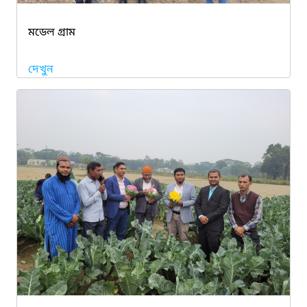
মডেল গ্রাম
দেখুন