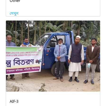
Other
দেখুন
AIF-3