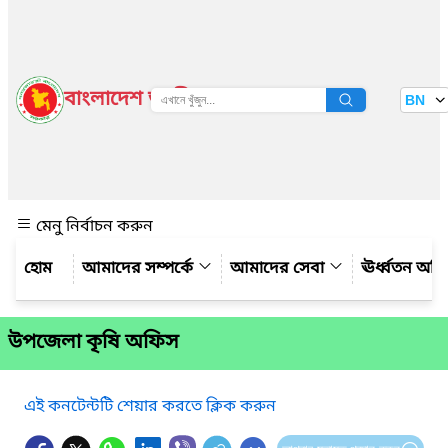
বাংলাদেশ জাতীয় তথ্য বাতায়ন
BN
দেখুন
মেনু নির্বাচন করুন
আমাদের সম্পর্কে
আমাদের সেবা
ঊর্ধ্বতন অফ
উপজেলা কৃষি অফিস
এই কনটেন্টটি শেয়ার করতে ক্লিক করুন