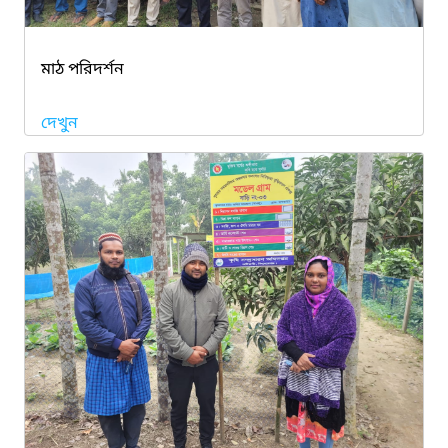
মাঠ পরিদর্শন
দেখুন