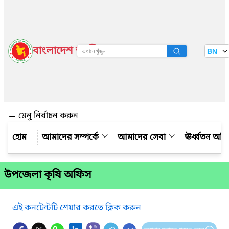
বাংলাদেশ জাতীয় তথ্য বাতায়ন
BN
দেখুন
মেনু নির্বাচন করুন
আমাদের সম্পর্কে
আমাদের সেবা
ঊর্ধ্বতন অফ
উপজেলা কৃষি অফিস
এই কনটেন্টটি শেয়ার করতে ক্লিক করুন