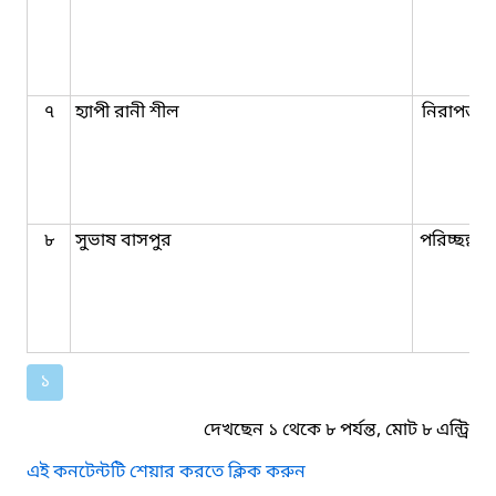
৭
হ্যাপী রানী শীল
নিরাপত্তা প
৮
সুভাষ বাসপুর
পরিচ্ছন্নতা 
১
দেখছেন ১ থেকে ৮ পর্যন্ত, মোট ৮ এন্ট্রি
এই কনটেন্টটি শেয়ার করতে ক্লিক করুন