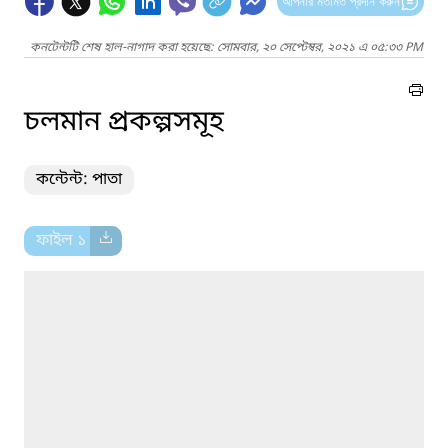
আপনার মতামত প্রদান করুন
কনটেন্টটি শেষ হাল-নাগাদ করা হয়েছে: সোমবার, ২০ সেপ্টেম্বর, ২০২১ এ ০৫:৩৩ PM
চলমান প্রকল্পসমূহ
কন্টেন্ট: পাতা
ফাইল ১