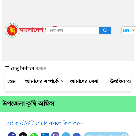
বাংলাদেশ জাতীয় তথ্য বাতায়ন
BN
দেখুন
মেনু নির্বাচন করুন
আমাদের সম্পর্কে
আমাদের সেবা
ঊর্ধ্বতন অফ
উপজেলা কৃষি অফিস
এই কনটেন্টটি শেয়ার করতে ক্লিক করুন