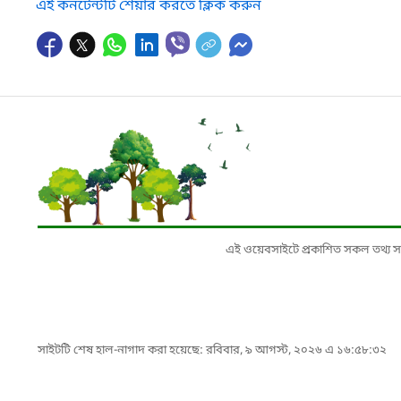
এই কনটেন্টটি শেয়ার করতে ক্লিক করুন
এই ওয়েবসাইটে প্রকাশিত সকল তথ্য সংশ্লি
সাইটটি শেষ হাল-নাগাদ করা হয়েছে: রবিবার, ৯ আগস্ট, ২০২৬ এ ১৬:৫৮:৩২