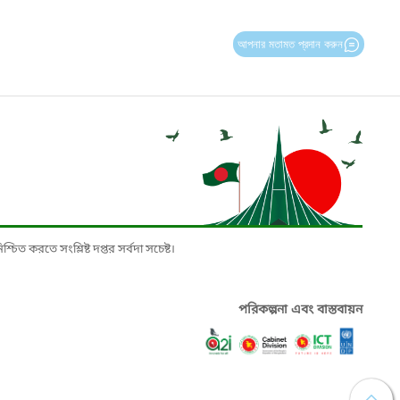
আপনার মতামত প্রদান করুন
চিত করতে সংশ্লিষ্ট দপ্তর সর্বদা সচেষ্ট।
পরিকল্পনা এবং বাস্তবায়ন