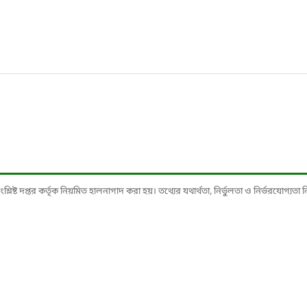
ষ্ট দপ্তর কর্তৃক নিয়মিত হালনাগাদ করা হয়। তথ্যের যথার্থতা, নির্ভুলতা ও নির্ভরযোগ্যতা নিশ্