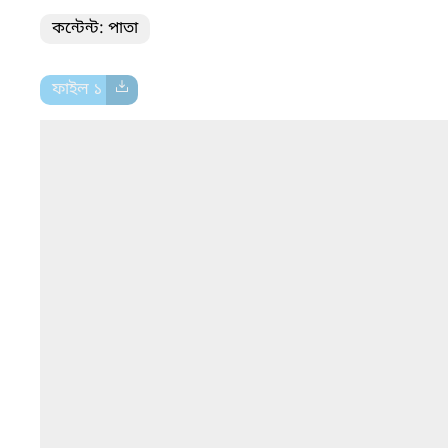
কন্টেন্ট: পাতা
ফাইল ১