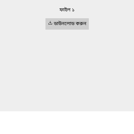
ফাইল ১
ডাউনলোড করুন