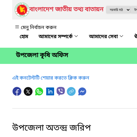
বাংলাদেশ জাতীয় তথ্য বাতায়ন
মেনু নির্বাচন করুন
আমাদের সম্পর্কে
আমাদের সেবা
ঊ
উপজেলা কৃষি অফিস
এই কনটেন্টটি শেয়ার করতে ক্লিক করুন
উপজেলা অতন্দ্র জরিপ