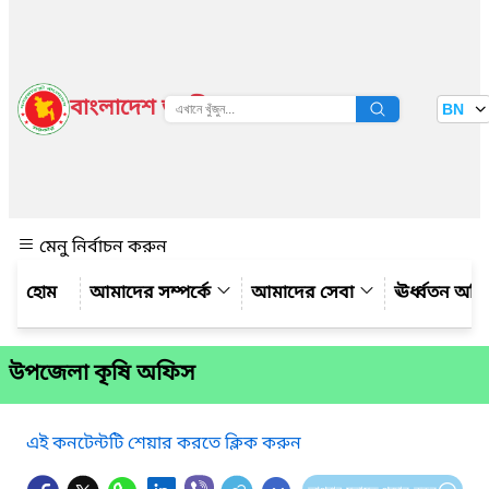
বাংলাদেশ জাতীয় তথ্য বাতায়ন
BN
দেখুন
মেনু নির্বাচন করুন
আমাদের সম্পর্কে
আমাদের সেবা
ঊর্ধ্বতন অফ
উপজেলা কৃষি অফিস
এই কনটেন্টটি শেয়ার করতে ক্লিক করুন