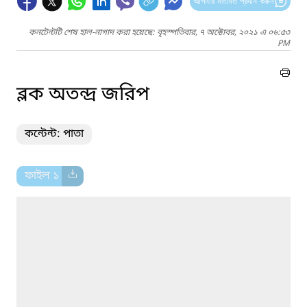
আপনার মতামত প্রদান করুন
কনটেন্টটি শেষ হাল-নাগাদ করা হয়েছে: বৃহস্পতিবার, ৭ অক্টোবর, ২০২১ এ ০৬:৫৩
PM
ব্লক অতন্দ্র জরিপ
কন্টেন্ট: পাতা
ফাইল ১