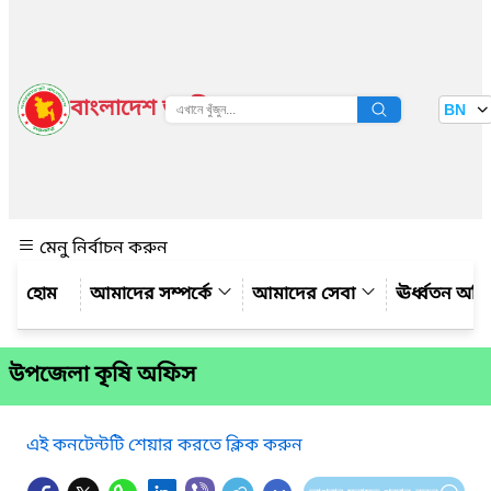
বাংলাদেশ জাতীয় তথ্য বাতায়ন
BN
দেখুন
মেনু নির্বাচন করুন
আমাদের সম্পর্কে
আমাদের সেবা
ঊর্ধ্বতন অফ
উপজেলা কৃষি অফিস
এই কনটেন্টটি শেয়ার করতে ক্লিক করুন